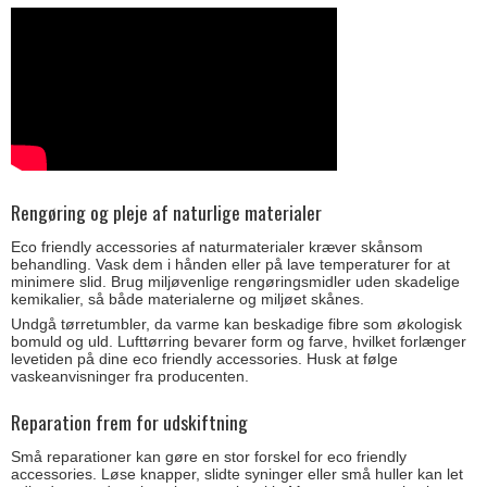
Rengøring og pleje af naturlige materialer
Eco friendly accessories af naturmaterialer kræver skånsom
behandling. Vask dem i hånden eller på lave temperaturer for at
minimere slid. Brug miljøvenlige rengøringsmidler uden skadelige
kemikalier, så både materialerne og miljøet skånes.
Undgå tørretumbler, da varme kan beskadige fibre som økologisk
bomuld og uld. Lufttørring bevarer form og farve, hvilket forlænger
levetiden på dine eco friendly accessories. Husk at følge
vaskeanvisninger fra producenten.
Reparation frem for udskiftning
Små reparationer kan gøre en stor forskel for eco friendly
accessories. Løse knapper, slidte syninger eller små huller kan let