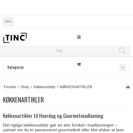
DKK
Søg
Søg
Kategorier
Forside
/
Shop
/
Køkkenudstyr
/
KØKKENARTIKLER
KØKKENARTIKLER
Køkkenartikler til Hverdag og Gourmetmadlavning
Det rigtige køkkenudstyr gør en stor forskel i madlavningen –
uanset om du er passioneret gourmetkok eller blot elsker at lave