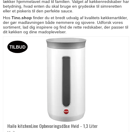
lækker hjemmelavet mad til familien. Valget af køkkenredskaber har
betydning, hvad enten du skal bruge en grydeske til simreretten
eller et piskeris til den perfekte sauce.
Hos
Tinc.shop
finder du et bredt udvalg af kvalitets køkkenartikler,
der gør madlavningen både nemmere og sjovere. Udforsk vores
sortiment, lad dig inspirere og find de rette redskaber, der passer til
dit køkken og dine madoplevelser.
TILBUD
Hailo kitchenLine Opbevaringsdåse Hvid - 1,3 Liter