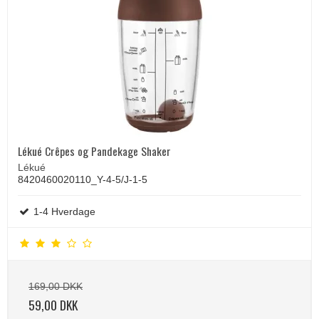
Lékué Crêpes og Pandekage Shaker
Lékué
8420460020110_Y-4-5/J-1-5
1-4 Hverdage
169,00 DKK
59,00 DKK