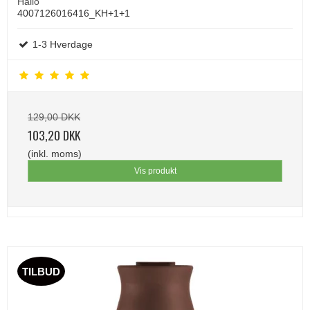
Hailo
4007126016416_KH+1+1
1-3 Hverdage
129,00 DKK
103,20 DKK
(inkl. moms)
Vis produkt
TILBUD