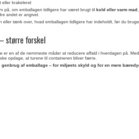
t eller krakeleret
på, om emballagen tidligere har været brugt til
kold eller varm mad
re andet er angivet.
 eller tænk over, hvad emballagen tidligere har indeholdt, før du bruge
– større forskel
e er en af de nemmeste måder at reducere affald i hverdagen på. Med
ke opdage, at turene til containeren bliver færre.
 genbrug af emballage – for miljøets skyld og for en mere bæredy