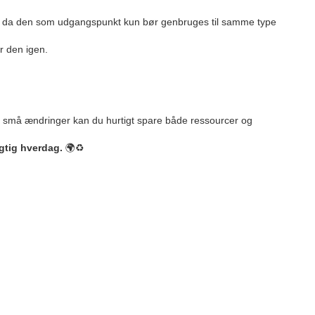
, da den som udgangspunkt kun bør genbruges til samme type
r den igen.
 små ændringer kan du hurtigt spare både ressourcer og
gtig hverdag.
🌍♻️