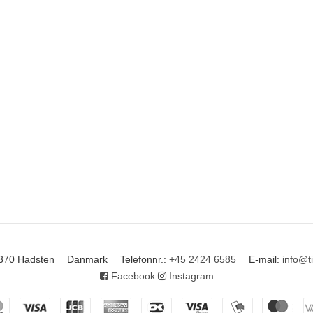
370 Hadsten
Danmark
Telefonnr.
:
+45 2424 6585
E-mail
:
info@t
Facebook
Instagram