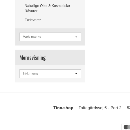
Naturlige Olier & Kosmetiske
Råvarer
Fødevarer
Momsvisning
Tinc.shop
Toftegårdsvej 6 - Port 2
8