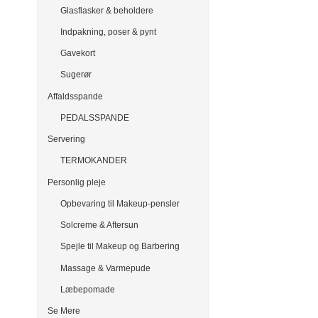
Glasflasker & beholdere
Indpakning, poser & pynt
Gavekort
Sugerør
Affaldsspande
PEDALSSPANDE
Servering
TERMOKANDER
Personlig pleje
Opbevaring til Makeup-pensler
Solcreme & Aftersun
Spejle til Makeup og Barbering
Massage & Varmepude
Læbepomade
Se Mere