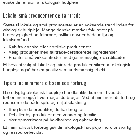
etiske dimension af økologisk hudpleje.
Lokale, små producenter og fairtrade
Støtte til lokale og små producenter er en voksende trend inden for
økologisk hudpleje. Mange danske mærker fokuserer på
bæredygtighed og fairtrade, hvilket gavner både miljø og
lokalsamfund.
Køb fra danske eller nordiske producenter
Vælg produkter med fairtrade-certificerede ingredienser
Prioritér små virksomheder med gennemsigtige værdikæder
Et bevidst valg af lokale og fairtrade produkter sikrer, at økologisk
hudpleje også har en positiv samfundsmæssig effekt.
Tips til at minimere dit samlede forbrug
Bæredygtig økologisk hudpleje handler ikke kun om, hvad du
køber, men også hvor meget du bruger. Ved at minimere dit forbrug
reducerer du både spild og miljøbelastning.
Brug kun de produkter, du har brug for
Del eller byt produkter med venner og familie
Vær opmærksom på holdbarhed og opbevaring
Et minimalistisk forbrug gør din økologisk hudpleje mere ansvarlig
og ressourcebevidst.