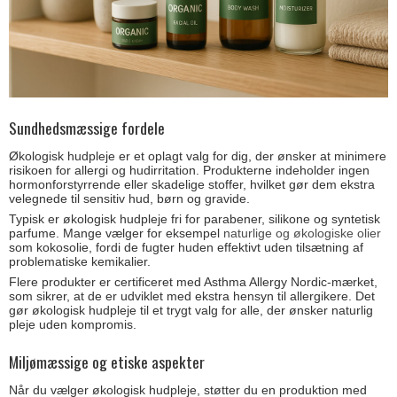
Sundhedsmæssige fordele
Økologisk hudpleje er et oplagt valg for dig, der ønsker at minimere
risikoen for allergi og hudirritation. Produkterne indeholder ingen
hormonforstyrrende eller skadelige stoffer, hvilket gør dem ekstra
velegnede til sensitiv hud, børn og gravide.
Typisk er økologisk hudpleje fri for parabener, silikone og syntetisk
parfume. Mange vælger for eksempel
naturlige og økologiske olier
som kokosolie, fordi de fugter huden effektivt uden tilsætning af
problematiske kemikalier.
Flere produkter er certificeret med Asthma Allergy Nordic-mærket,
som sikrer, at de er udviklet med ekstra hensyn til allergikere. Det
gør økologisk hudpleje til et trygt valg for alle, der ønsker naturlig
pleje uden kompromis.
Miljømæssige og etiske aspekter
Når du vælger økologisk hudpleje, støtter du en produktion med