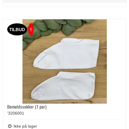
TILBUD
!
Bomuldssokker (1 par)
'3206001
Ikke på lager