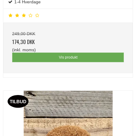
1-4 Hverdage
249,00 DKK
174,30 DKK
(inkl. moms)
Vis produkt
TILBUD