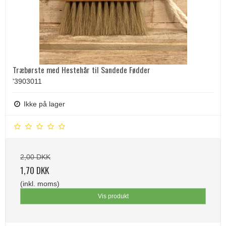
Træbørste med Hestehår til Sandede Fødder
'3903011
Ikke på lager
2,00 DKK
1,70 DKK
(inkl. moms)
Vis produkt