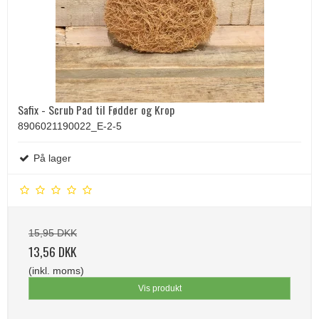
Safix - Scrub Pad til Fødder og Krop
8906021190022_E-2-5
På lager
15,95 DKK
13,56 DKK
(inkl. moms)
Vis produkt