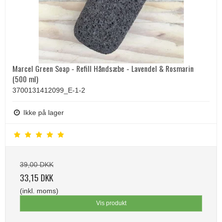
Marcel Green Soap - Refill Håndsæbe - Lavendel & Rosmarin
(500 ml)
3700131412099_E-1-2
Ikke på lager
39,00 DKK
33,15 DKK
(inkl. moms)
Vis produkt