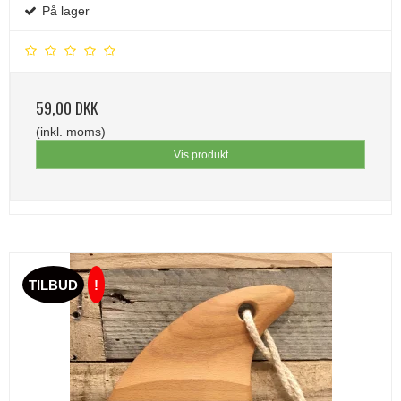
På lager
59,00 DKK
(inkl. moms)
Vis produkt
TILBUD
!