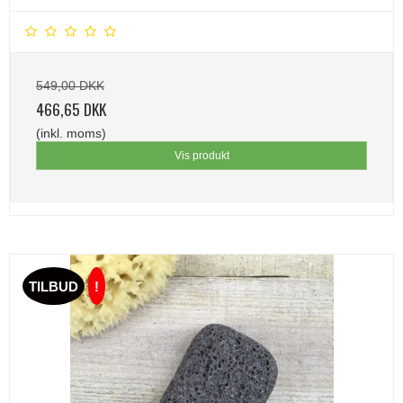
549,00 DKK
466,65 DKK
(inkl. moms)
Vis produkt
TILBUD
!