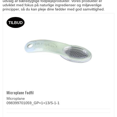
udvalg af bæredygtige fodplejeprodukter. Vores produkter er
udviklet med fokus på naturlige ingredienser og miljøvenlige
principper, så du kan pleje dine fødder med god samvittighed.
TILBUD
Microplane Fodfil
Microplane
098399701059_GP+1+13/S-1-1