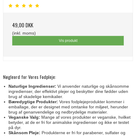
49,00 DKK
(inkl. moms)
Vis produkt
Nøgleord for Vores Fodpleje:
Naturlige Ingredienser:
Vi anvender naturlige og skånsomme
ingredienser, der effektivt plejer og beskytter dine fødder uden
brug af skadelige kemikalier.
Bæredygtige Produkter:
Vores fodplejeprodukter kommer i
emballage, der er designet med omtanke for miljøet, herunder
brug af genanvendelige og nedbrydelige materialer.
Veganske Valg:
Mange af vores produkter er veganske, hvilket
betyder, at de er fri for animalske ingredienser og ikke er testet
på dyr.
Skånsom Pleje:
Produkterne er fri for parabener, sulfater og