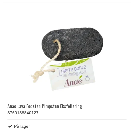
Anae Lava Fodsten Pimpsten Eksfoliering
3760138840127
På lager