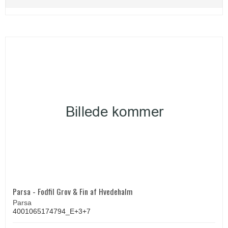
Parsa - Fodfil Grov & Fin af Hvedehalm
Parsa
4001065174794_E+3+7