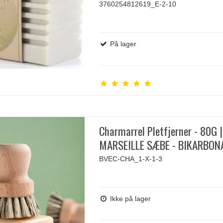
3760254812619_E-2-10
På lager
Charmarrel Pletfjerner - 80G |
MARSEILLE SÆBE - BIKARBON
BVEC-CHA_1-X-1-3
Ikke på lager