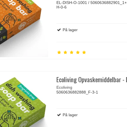
EL-DISH-O-1001 / 5060636882901_1+
H-0-6
På lager
Ecoliving Opvaskemiddelbar - 
Ecoliving
5060636882888_F-3-1
På lager