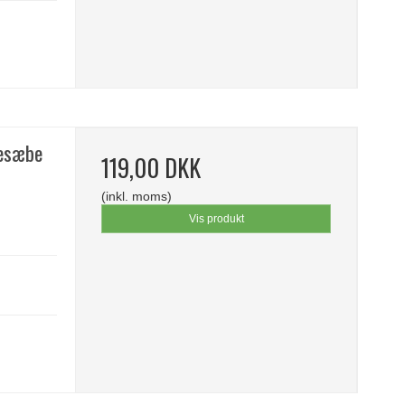
kesæbe
119,00 DKK
(inkl. moms)
Vis produkt