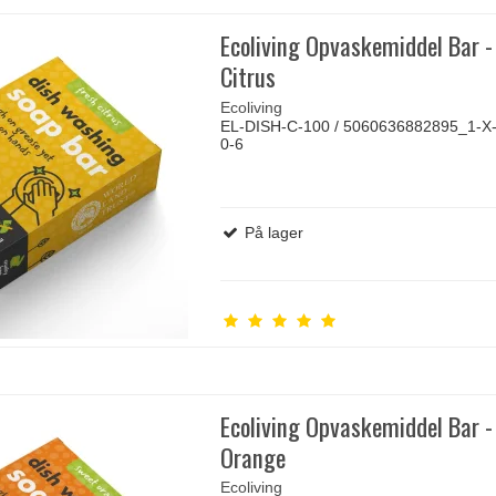
Ecoliving Opvaskemiddel Bar -
Citrus
Ecoliving
EL-DISH-C-100 / 5060636882895_1-X-
0-6
På lager
Ecoliving Opvaskemiddel Bar 
Orange
Ecoliving