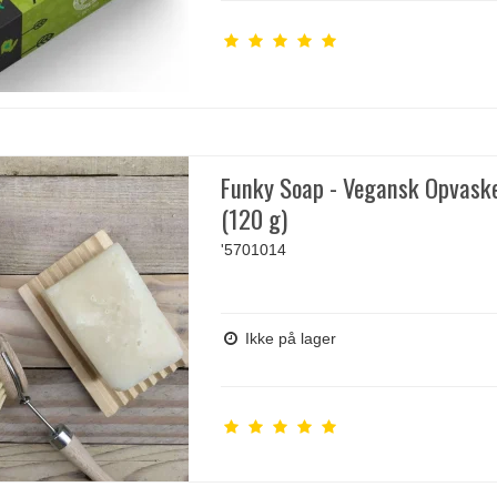
Funky Soap - Vegansk Opvas
(120 g)
'5701014
Ikke på lager