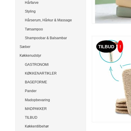
Hårfarve
Styling
Hårserum, Hårkur & Massage
Tørsampoo
Shampoobar & Balsambar
TILBUD
!
Sæber
Køkkenudstyr
GASTRONOMI
KØKKENARTIKLER
BAGEFORME
Pander
Madopbevaring
MADPAKKER
TILBUD
Køkkentilbehør