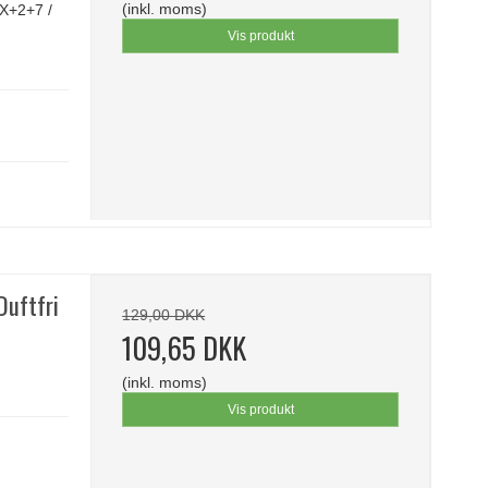
(inkl. moms)
X+2+7 /
Vis produkt
Duftfri
129,00 DKK
109,65 DKK
(inkl. moms)
Vis produkt