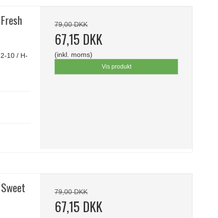
 Fresh
79,00 DKK
67,15 DKK
(inkl. moms)
2-10 / H-
Vis produkt
- Sweet
79,00 DKK
67,15 DKK