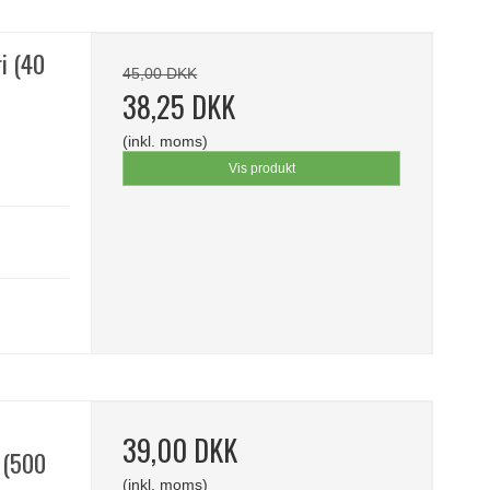
i (40
45,00 DKK
38,25 DKK
(inkl. moms)
Vis produkt
39,00 DKK
 (500
(inkl. moms)