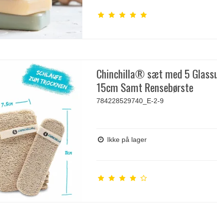
Chinchilla® sæt med 5 Glass
15cm Samt Rensebørste
784228529740_E-2-9
Ikke på lager