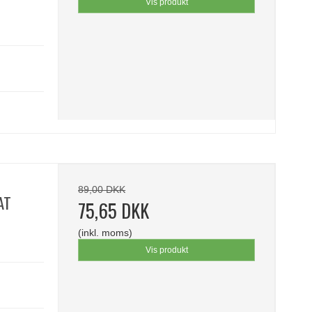
Vis produkt
89,00 DKK
AT
75,65 DKK
(inkl. moms)
Vis produkt