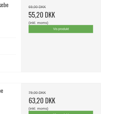
sæbe
69,00 DKK
55,20 DKK
(inkl. moms)
Vis produkt
be
79,00 DKK
63,20 DKK
(inkl. moms)