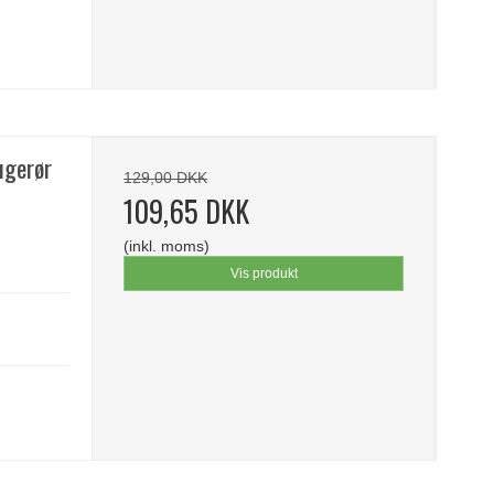
ugerør
129,00 DKK
109,65 DKK
(inkl. moms)
Vis produkt