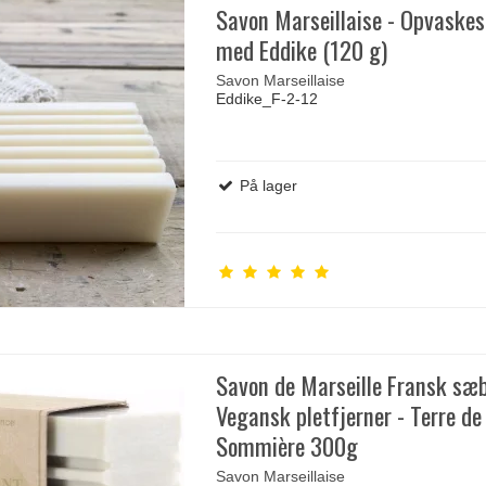
Savon Marseillaise - Opvaske
med Eddike (120 g)
Savon Marseillaise
Eddike_F-2-12
På lager
Savon de Marseille Fransk sæ
Vegansk pletfjerner - Terre de
Sommière 300g
Savon Marseillaise