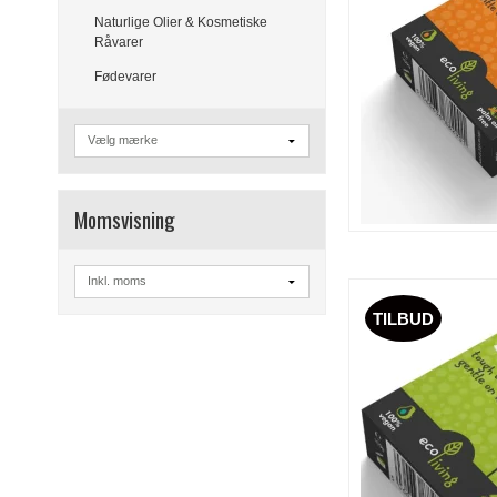
Naturlige Olier & Kosmetiske
Råvarer
Fødevarer
Momsvisning
TILBUD