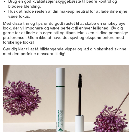
Brug en god kvalitetsøjenskyggebørste til bedre kontrol og
blødere blending.
Husk at holde resten af din makeup neutral for at lade dine øjne
være fokus.
Med disse trin og tips er du godt rustet til at skabe en smokey eye
look, der vil imponere og være perfekt til enhver lejlighed. Øv dig
gerne for at finde din egen stil og tilpas teknikken til dine personlige
præferencer. Glem ikke at have det sjovt og eksperimentere med
forskellige looks!
Gør dig klar til at få blikfangende vipper og lad din skønhed skinne
med den perfekte mascara til dig!