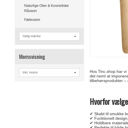
Naturlige Olier & Kosmetiske
Råvarer
Fødevarer
Momsvisning
Hos Tinc.shop har vi 
det nemt at imponere 
tilbehørsprodukter – 
Hvorfor vælge
✔ Skabt til smukke 
✔ Funktionelt design
✔ Holdbare materiale
✔ Perfekte til både h