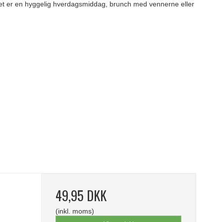
 det er en hyggelig hverdagsmiddag, brunch med vennerne eller
49,95 DKK
(inkl. moms)