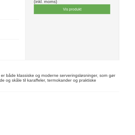
(inkl. moms)
Vis produkt
Her er både klassiske og moderne serveringsløsninger, som gør
e og skåle til karaffeler, termokander og praktiske