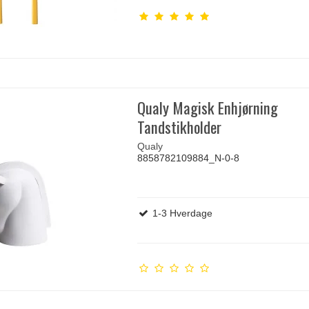
Qualy Magisk Enhjørning
Tandstikholder
Qualy
8858782109884_N-0-8
1-3 Hverdage