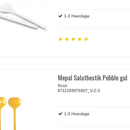
1-3 Hverdage
Mepal Salatbestik Pebble gul
Rosti
8711269976907_V-2-3
1-3 Hverdage