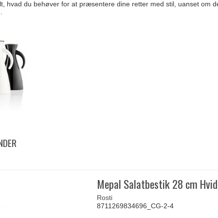
lt, hvad du behøver for at præsentere dine retter med stil, uanset om
.
NDER
Mepal Salatbestik 28 cm Hvid
Rosti
8711269834696_CG-2-4