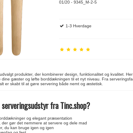
01/20 - 9345_M-2-5
1-3 Hverdage
udvalgt produkter, der kombinerer design, funktionalitet og kvalitet. 
dine gæster og løfte borddækningen til et nyt niveau. Fra serveringsfad
alt er skabt til at gøre servering både nemt og æstetisk.
 serveringsudstyr fra Tinc.shop?
borddækninger og elegant præsentation
, der gør det nemmere at servere og dele mad
r, du kan bruge igen og igen
verdag og fest