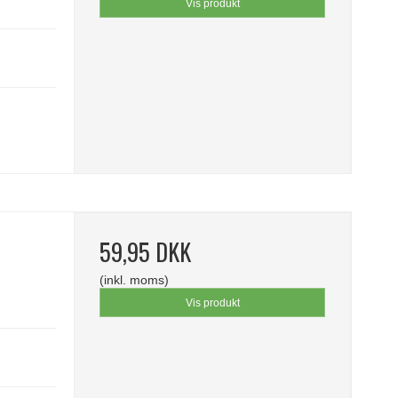
Vis produkt
59,95 DKK
(inkl. moms)
Vis produkt