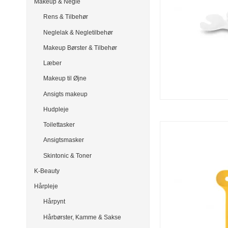
Makeup & Negle
Rens & Tilbehør
Neglelak & Negletilbehør
Makeup Børster & Tilbehør
Læber
Makeup til Øjne
Ansigts makeup
Hudpleje
Toilettasker
Ansigtsmasker
Skintonic & Toner
K-Beauty
Hårpleje
Hårpynt
Hårbørster, Kamme & Sakse