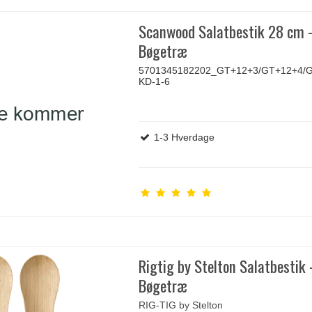
Scanwood Salatbestik 28 cm 
Bøgetræ
5701345182202_GT+12+3/GT+12+4/G
KD-1-6
1-3 Hverdage
Rigtig by Stelton Salatbestik 
Bøgetræ
RIG-TIG by Stelton