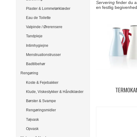
Servering
finder du a
en festlig begivenhed
Plaster & Lommetørklæder
Eau de Toilette
Vatpinde / Ørerensere
Tandpleje
Intimhygiejne
Menstruationstrusser
Badtilbehør
Rengøring
Koste & Fejebakker
TERMOKA
Klude, Viskestykker & Håndklæder
Børster & Svampe
Rengøringsmidler
Tøjvask
Opvask