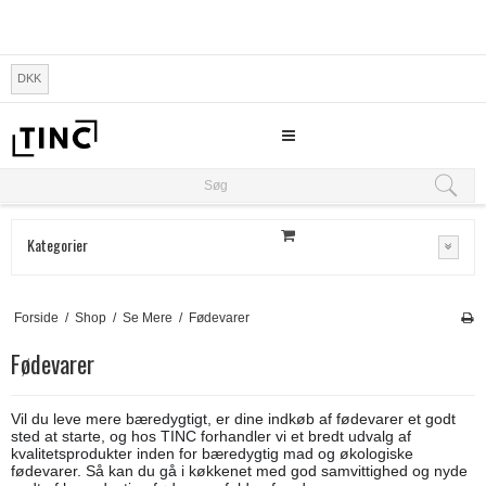
DKK
Søg
Søg
Kategorier
Forside
/
Shop
/
Se Mere
/
Fødevarer
Fødevarer
Vil du leve mere bæredygtigt, er dine indkøb af fødevarer et godt
sted at starte, og hos TINC forhandler vi et bredt udvalg af
kvalitetsprodukter inden for bæredygtig mad og økologiske
fødevarer. Så kan du gå i køkkenet med god samvittighed og nyde